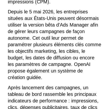
impressions (CPM).
Depuis le 5 mai 2026, les entreprises
situées aux États-Unis peuvent désormais
utiliser la version bêta d’Ads Manager afin
de gérer leurs campagnes de façon
autonome. Cet outil leur permet de
paramétrer plusieurs éléments clés comme
les objectifs marketing, les cibles, le
budget, les dates de diffusion ou encore
les paramètres de campagne. OpenAI
propose également un système de
création guidée.
Après lancement des campagnes, un
tableau de bord rassemble les principaux
indicateurs de performance : impressions,
clics, dépenses publicitaires, taux de clics