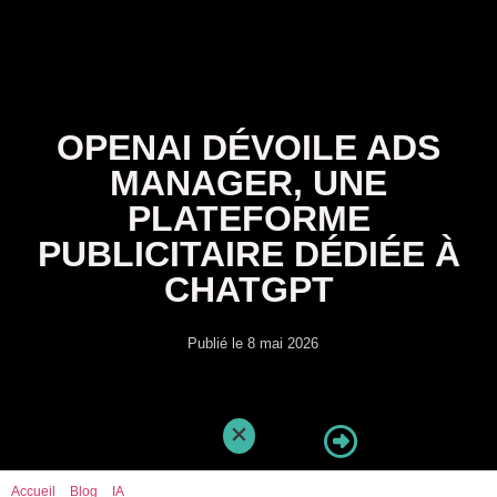
OPENAI DÉVOILE ADS
MANAGER, UNE
PLATEFORME
PUBLICITAIRE DÉDIÉE À
CHATGPT
Publié le
8 mai 2026
Accueil
»
Blog
»
IA