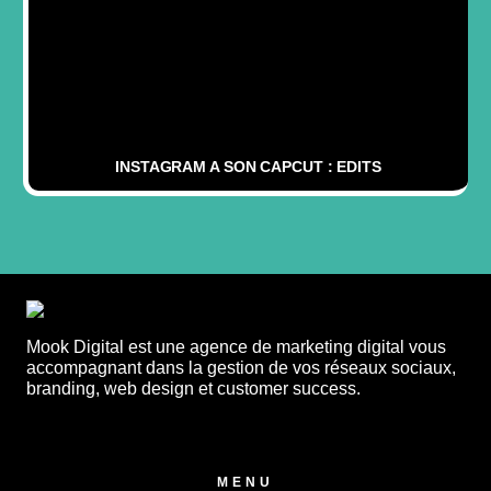
INSTAGRAM A SON CAPCUT : EDITS
Mook Digital est une agence de marketing digital vous
accompagnant dans la gestion de vos réseaux sociaux,
branding, web design et customer success.
MENU